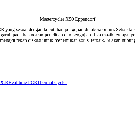
Mastercycler X50 Eppendorf
yang sesuai dengan kebutuhan pengujian di laboratorium. Setiap labo
garuh pada kelancaran penelitian dan pengujian. Jika masih terdapat per
menajdi rekan diskusi untuk menemukan solusi terbaik. Silakan hubungi
PCR
Real-time PCR
Thermal Cycler