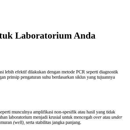
ntuk Laboratorium Anda
si lebih efektif dilakukan dengan metode PCR seperti diagnostik
ngan prinsip pengaturan suhu berdasarkan siklus yang tujuannya
eperti munculnya amplifikasi non-spesifik atau hasil yang tidak
uhan laboratorium menjadi krusial untuk mencegah
over
atau
under
sumuran
(well),
serta stabilitas jangka panjang.