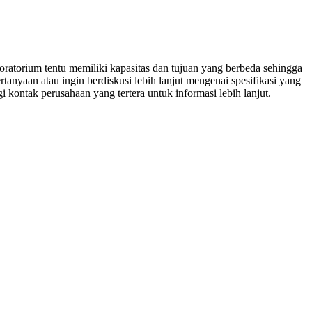
ratorium tentu memiliki kapasitas dan tujuan yang berbeda sehingga
tanyaan atau ingin berdiskusi lebih lanjut mengenai spesifikasi yang
 kontak perusahaan yang tertera untuk informasi lebih lanjut.