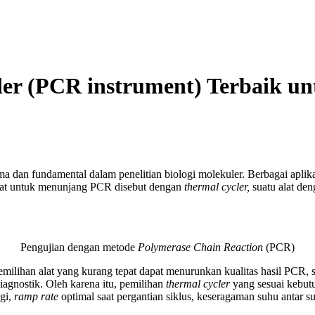
er (PCR instrument) Terbaik u
a dan fundamental dalam penelitian biologi molekuler. Berbagai aplika
 Alat untuk menunjang PCR disebut dengan
thermal cycler,
suatu alat de
Pengujian dengan metode
Polymerase Chain Reaction
(PCR)
emilihan alat yang kurang tepat dapat menurunkan kualitas hasil PCR, s
agnostik. Oleh karena itu, pemilihan
thermal cycler
yang sesuai kebut
ggi,
ramp rate
optimal saat pergantian siklus, keseragaman suhu antar 