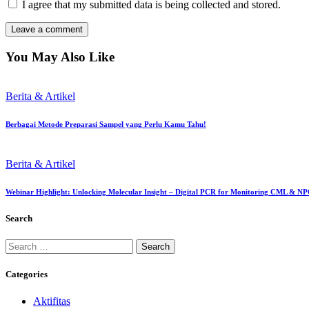
I agree that my submitted data is being collected and stored.
You May Also Like
Berita & Artikel
Berbagai Metode Preparasi Sampel yang Perlu Kamu Tahu!
Berita & Artikel
Webinar Highlight: Unlocking Molecular Insight – Digital PCR for Monitoring CML & N
Search
Search
for:
Categories
Aktifitas