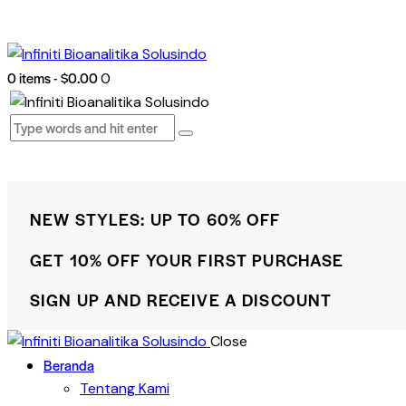
0 items
-
$0.00
0
NEW STYLES: UP TO 60% OFF
GET 10% OFF YOUR FIRST PURCHASE
SIGN UP AND RECEIVE A DISCOUNT
Close
Beranda
Tentang Kami