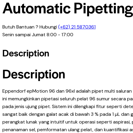
Automatic Pipetti
Butuh Bantuan ? Hubungi
(+62) 21 5870361
Senin sampai Jumat 8:00 - 17:00
Description
Description
Eppendorf epMotion 96 dan 96xl adalah pipet multi saluran
ini memungkinkan pipetasi seluruh pelat 96 sumur secara p
pada jenis ujung pipet. Sistem ini dilengkapi fitur seperti
sangat baik dengan galat acak di bawah 3 % pada 1 µL dan g
perangkat lunak yang intuitif untuk operasi seperti aspiras
penanaman sel, pemformatan ulang pelat, dan kuantifikasi 