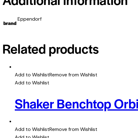
Eppendorf
brand
Related products
Add to Wishlist
Remove from Wishlist
Add to Wishlist
Shaker Benchtop Orbi
Add to Wishlist
Remove from Wishlist
Add to Wishlist