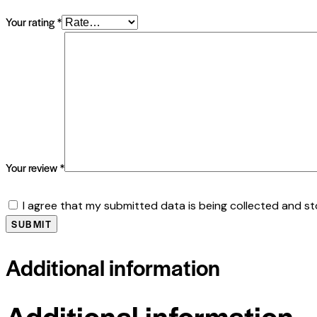
Your rating
*
Your review
*
I agree that my submitted data is being collected and st
Additional information
Additional information