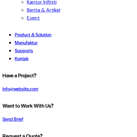
Kantor Infiniti
Berita & Artikel
Event
Product & Solution
Manufaktur
Supports
Kontak
Have a Project?
info@website.com
Want to Work With Us?
Send Brief
Request a Quote?