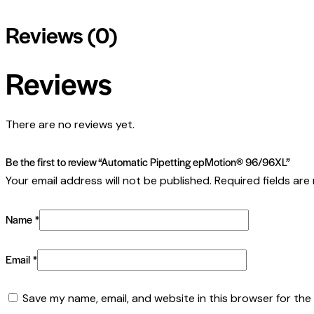
Reviews (0)
Reviews
There are no reviews yet.
Be the first to review “Automatic Pipetting epMotion® 96/96XL”
Your email address will not be published.
Required fields ar
Name
*
Email
*
Save my name, email, and website in this browser for the