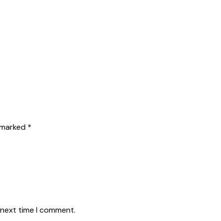
e marked
*
 next time I comment.