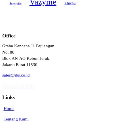
Vazyme
Zhichu
Scientific
Office
Graha Kencana Jl. Pejuangan
No. 88
Blok AN-AO Kebon Jeruk,
Jakarta Barat 11530
sales@ibs.co.id
(021) 53343890
Links
Home
Tentang Kami