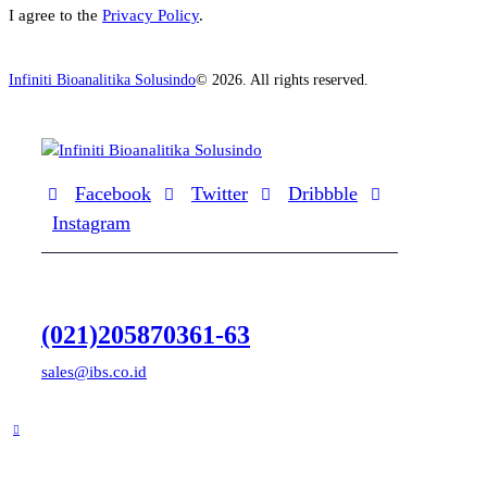
I agree to the
Privacy Policy
.
Infiniti Bioanalitika Solusindo
© 2026. All rights reserved.
Facebook
Twitter
Dribbble
Instagram
(021)205870361-63
sales@ibs.co.id